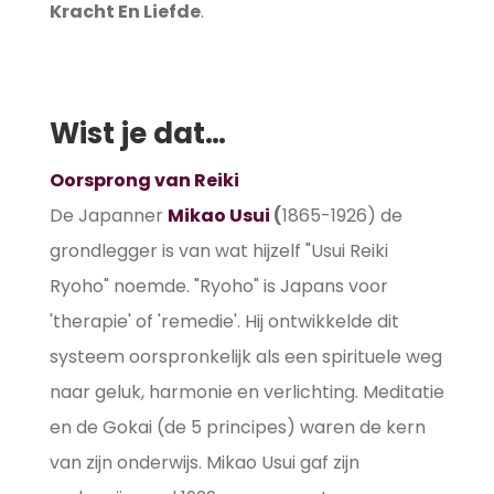
Kracht En Liefde
.
Wist je dat…
Oorsprong van Reiki
De Japanner
Mikao Usui
(
1865-1926) de
grondlegger is van wat hijzelf "Usui Reiki
Ryoho" noemde. "Ryoho" is Japans voor
'therapie' of 'remedie'. Hij ontwikkelde dit
systeem oorspronkelijk als een spirituele weg
naar geluk, harmonie en verlichting. Meditatie
en de Gokai (de 5 principes) waren de kern
van zijn onderwijs. Mikao Usui gaf zijn