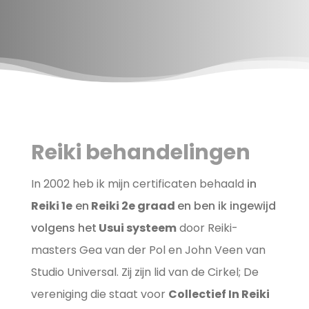
Reiki behandelingen
In 2002 heb ik mijn certificaten behaald
in
Reiki 1
e
en
Reiki 2
e
graad
en ben ik ingewijd
volgens het
Usui systeem
door Reiki-
masters Gea van der Pol en John Veen van
Studio Universal. Zij zijn lid van de Cirkel; De
vereniging die staat voor
Collectief In Reiki