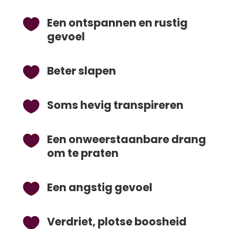
Een ontspannen en rustig

gevoel
Beter slapen

Soms hevig transpireren

Een onweerstaanbare drang

om te praten
Een angstig gevoel

Verdriet, plotse boosheid
