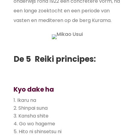
onderwijs rond 1922 een concretere vorm, na
een lange zoektocht en een periode van
vasten en mediteren op de berg Kurama.
De 5 Reiki principes:
Kyo dake ha
Ikaru na
Shinpai suna
Kansha shite
Go wo hageme
Hito ni shinsetsu ni